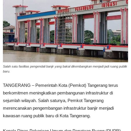
Salah satu fasilitas pengendali banjir yang bakal dikembangkan menjadi jadi ruang publik
baru.
TANGERANG – Pemerintah Kota (Pemkot) Tangerang terus
berkomitmen meningkatkan pembangunan infrastruktur di
sejumlah wilayah. Salah satunya, Pemkot Tangerang
merencanakan pengembangan infrastruktur banjir menjadi
kawasan ruang publik baru di Kota Tangerang.
Kepala Dinas Pekerjaan Umum dan Penataan Ruang (PUPR)