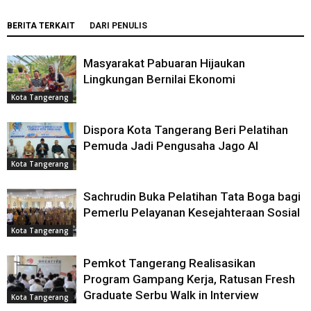
BERITA TERKAIT
DARI PENULIS
Masyarakat Pabuaran Hijaukan
Lingkungan Bernilai Ekonomi
Kota Tangerang
Dispora Kota Tangerang Beri Pelatihan
Pemuda Jadi Pengusaha Jago AI
Kota Tangerang
Sachrudin Buka Pelatihan Tata Boga bagi
Pemerlu Pelayanan Kesejahteraan Sosial
Kota Tangerang
Pemkot Tangerang Realisasikan
Program Gampang Kerja, Ratusan Fresh
Graduate Serbu Walk in Interview
Kota Tangerang