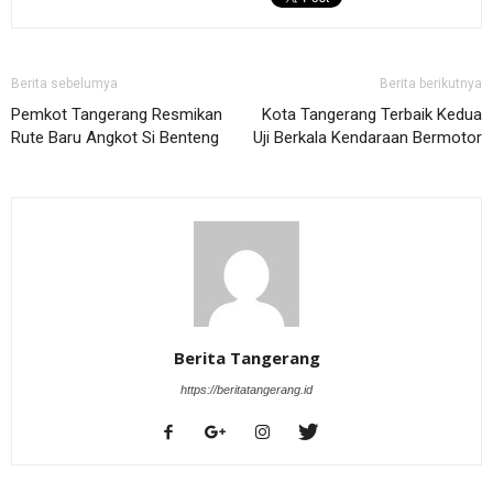
Berita sebelumya
Berita berikutnya
Pemkot Tangerang Resmikan
Kota Tangerang Terbaik Kedua
Rute Baru Angkot Si Benteng
Uji Berkala Kendaraan Bermotor
Berita Tangerang
https://beritatangerang.id