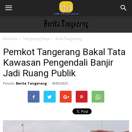
Beranda
Tangerang Raya
Kota Tangerang
Pemkot Tangerang Bakal Tata
Kawasan Pengendali Banjir
Jadi Ruang Publik
Penulis
Berita Tangerang
-
18/09/2025