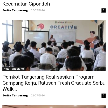
Kecamatan Cipondoh
Berita Tangerang
-
06/07/2026
0
Kota Tangerang
Pemkot Tangerang Realisasikan Program
Gampang Kerja, Ratusan Fresh Graduate Serbu
Walk...
Berita Tangerang
-
02/07/2026
0