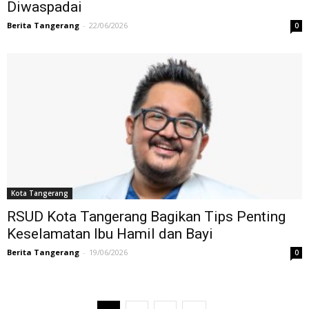
Diwaspadai
Berita Tangerang
-
22/06/2026
0
Kota Tangerang
RSUD Kota Tangerang Bagikan Tips Penting
Keselamatan Ibu Hamil dan Bayi
Berita Tangerang
-
19/06/2026
0