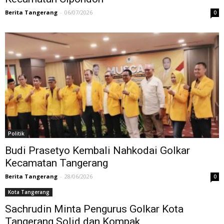
Berita Tangerang
-
06/07/2026
0
Politik
Budi Prasetyo Kembali Nahkodai Golkar
Kecamatan Tangerang
Berita Tangerang
-
28/06/2026
0
Kota Tangerang
Sachrudin Minta Pengurus Golkar Kota
Tangerang Solid dan Kompak