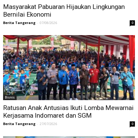
Masyarakat Pabuaran Hijaukan Lingkungan
Bernilai Ekonomi
Berita Tangerang
-
07/08/2026
0
Bisnis
Ratusan Anak Antusias Ikuti Lomba Mewarnai
Kerjasama Indomaret dan SGM
Berita Tangerang
-
27/07/2026
0