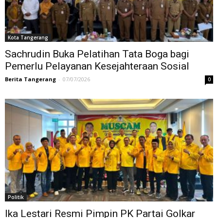
Kota Tangerang
Sachrudin Buka Pelatihan Tata Boga bagi
Pemerlu Pelayanan Kesejahteraan Sosial
Berita Tangerang
-
07/07/2026
0
Politik
Ika Lestari Resmi Pimpin PK Partai Golkar