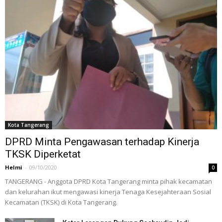
Kota Tangerang
DPRD Minta Pengawasan terhadap Kinerja
TKSK Diperketat
Helmi
-
09/10/2020
0
TANGERANG - Anggota DPRD Kota Tangerang minta pihak kecamatan
dan kelurahan ikut mengawasi kinerja Tenaga Kesejahteraan Sosial
Kecamatan (TKSK) di Kota Tangerang.