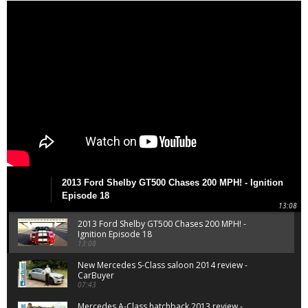
2013 Ford Shelby GT500 Chases 200 MPH! - Ignition
Episode 18
13:08
2013 Ford Shelby GT500 Chases 200 MPH! -
Ignition Episode 18
13:08
New Mercedes S-Class saloon 2014 review -
CarBuyer
07:43
Mercedes A-Class hatchback 2013 review -