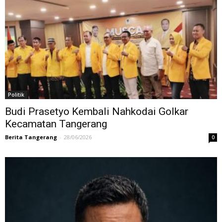
Politik
Budi Prasetyo Kembali Nahkodai Golkar
Kecamatan Tangerang
Berita Tangerang
-
28/06/2026
0