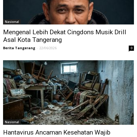
Nasional
Mengenal Lebih Dekat Cingdons Musik Drill
Asal Kota Tangerang
Berita Tangerang
-
22/06/2026
0
Nasional
Hantavirus Ancaman Kesehatan Wajib