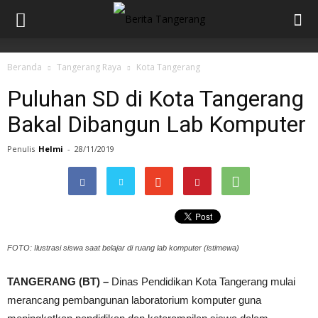
Beranda
Tangerang Raya
Kota Tangerang
Puluhan SD di Kota Tangerang
Bakal Dibangun Lab Komputer
Penulis
Helmi
-
28/11/2019
FOTO: Ilustrasi siswa saat belajar di ruang lab komputer (istimewa)
TANGERANG (BT) –
Dinas Pendidikan Kota Tangerang mulai
merancang pembangunan laboratorium komputer guna