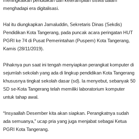
meningkatkan pendidikan dan keterampilan siswa dalam
menghadapi era digitalisasi.
Hal itu diungkapkan Jamaluddin, Sekretaris Dinas (Sekdis)
Pendidikan Kota Tangerang, pada puncak acara peringatan HUT
PGRI ke 74 di Pusat Pemerintahan (Puspem) Kota Tangerang,
Kamis (28/11/2019).
Pihaknya pun saat ini tengah menyiapkan perangkat komputer di
sejumlah sekolah yang ada di lingkup pendidikan Kota Tangerang
khususnya tingkat sekolah dasar (sd). Ia menyebut, sebanyak 50
SD se-Kota Tangerang telah memiliki laboratorium komputer
untuk tahap awal.
“Insyaallah Desember kita akan siapkan. Perangkatnya sudah
ada semuanya,” ucap pria yang juga menjabat sebagai Ketua
PGRI Kota Tangerang.