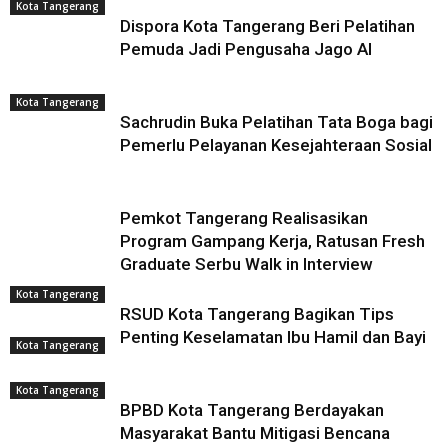
Kota Tangerang
Dispora Kota Tangerang Beri Pelatihan
Pemuda Jadi Pengusaha Jago AI
Kota Tangerang
Sachrudin Buka Pelatihan Tata Boga bagi
Pemerlu Pelayanan Kesejahteraan Sosial
Pemkot Tangerang Realisasikan
Program Gampang Kerja, Ratusan Fresh
Graduate Serbu Walk in Interview
Kota Tangerang
RSUD Kota Tangerang Bagikan Tips
Penting Keselamatan Ibu Hamil dan Bayi
Kota Tangerang
Kota Tangerang
BPBD Kota Tangerang Berdayakan
Masyarakat Bantu Mitigasi Bencana