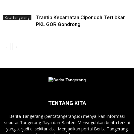
Trantib Kecamatan Cipondoh Tertibkan
Kota Tangerang
PKL GOR Gondrong
TENTANG KITA
Berita Tangerang (beritatangerang.id) menyajikan informasi
seputar Tangerang Raya dan Banten. Menyuguhkan berita terkini
yang terjadi di sekitar kita. Menjadikan portal Berita Tangerang