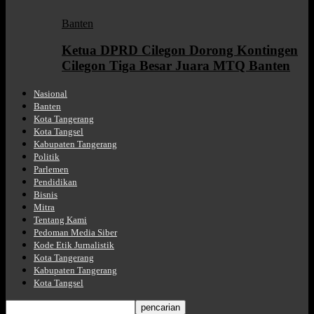
Banten
Ketua DPRD Cilegon Dorong Kontingen
Cilegon Tiga Besar Juara MTQ Banten
Nasional
Banten
Kota Tangerang
Kota Tangsel
Kabupaten Tangerang
Politik
Parlemen
Pendidikan
Bisnis
Mitra
Tentang Kami
Pedoman Media Siber
Kode Etik Jurnalistik
Kota Tangerang
Kabupaten Tangerang
Kota Tangsel