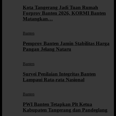
Kota Tangerang Jadi Tuan Rumah
Forprov Banten 2026, KORMI Banten
Matangkan…
Banten
Pemprov Banten Jamin Stabilitas Harga
Pangan Jelang Nataru
Banten
Survei Penilaian Integritas Banten
Lampaui Rata-rata Nasional
Banten
PWI Banten Tetapkan Plt Ketua
Kabupaten Tangerang dan Pandeglang