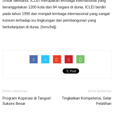
Untuk diketahui. ICLEI merupakan lembaga internasional yang
beranggotakan 1200 kota dari 84 negara di dunia. ICLEI berdiri
pada tahun 1990 dan menjadi lembaga internasional yang sangat
konsen terhadap isu lingkungan dan pembangunan yang
berkelanjutan di dunia. (hms/hdj)
Berita sebelumya
Berita berikutnya
Program Koperasi di Tangsel
Tingkatkan Kompetensi, Gelar
Sukses Besar
Pelatihan