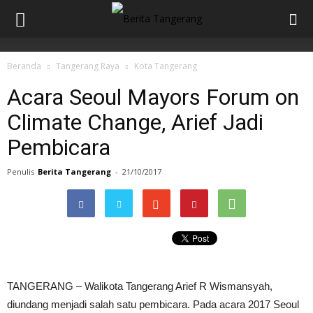
Beranda
Tangerang Raya
Kota Tangerang
Acara Seoul Mayors Forum on
Climate Change, Arief Jadi
Pembicara
Penulis
Berita Tangerang
-
21/10/2017
TANGERANG – Walikota Tangerang Arief R Wismansyah,
diundang menjadi salah satu pembicara. Pada acara 2017 Seoul