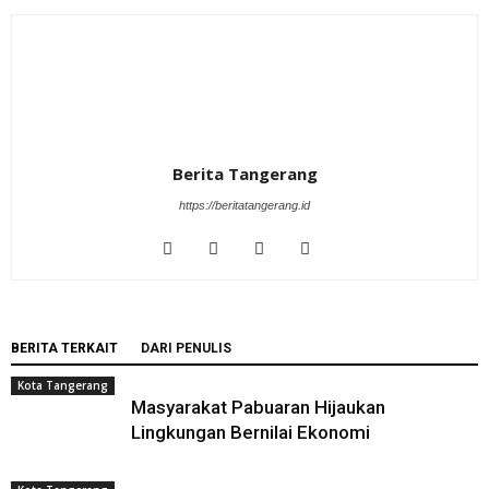
Berita Tangerang
https://beritatangerang.id
BERITA TERKAIT
DARI PENULIS
Kota Tangerang
Masyarakat Pabuaran Hijaukan
Lingkungan Bernilai Ekonomi