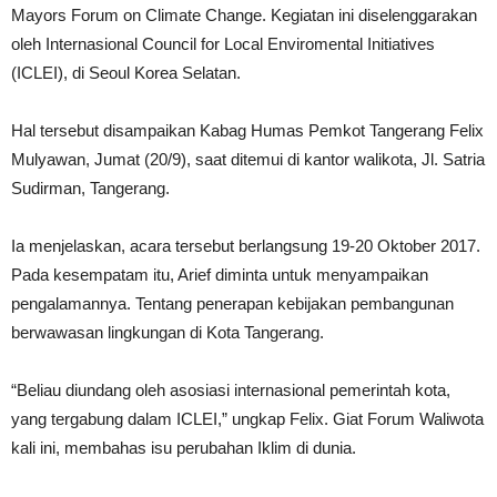
Mayors Forum on Climate Change. Kegiatan ini diselenggarakan
oleh Internasional Council for Local Enviromental Initiatives
(ICLEI), di Seoul Korea Selatan.
Hal tersebut disampaikan Kabag Humas Pemkot Tangerang Felix
Mulyawan, Jumat (20/9), saat ditemui di kantor walikota, Jl. Satria
Sudirman, Tangerang.
Ia menjelaskan, acara tersebut berlangsung 19-20 Oktober 2017.
Pada kesempatam itu, Arief diminta untuk menyampaikan
pengalamannya. Tentang penerapan kebijakan pembangunan
berwawasan lingkungan di Kota Tangerang.
“Beliau diundang oleh asosiasi internasional pemerintah kota,
yang tergabung dalam ICLEI,” ungkap Felix. Giat Forum Waliwota
kali ini, membahas isu perubahan Iklim di dunia.