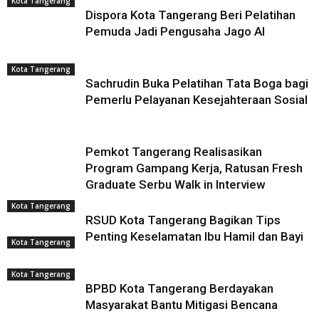
Kota Tangerang
Dispora Kota Tangerang Beri Pelatihan
Pemuda Jadi Pengusaha Jago AI
Kota Tangerang
Sachrudin Buka Pelatihan Tata Boga bagi
Pemerlu Pelayanan Kesejahteraan Sosial
Pemkot Tangerang Realisasikan
Program Gampang Kerja, Ratusan Fresh
Graduate Serbu Walk in Interview
Kota Tangerang
RSUD Kota Tangerang Bagikan Tips
Penting Keselamatan Ibu Hamil dan Bayi
Kota Tangerang
Kota Tangerang
BPBD Kota Tangerang Berdayakan
Masyarakat Bantu Mitigasi Bencana