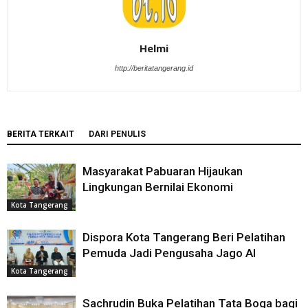
Helmi
http://beritatangerang.id
BERITA TERKAIT
DARI PENULIS
Masyarakat Pabuaran Hijaukan
Lingkungan Bernilai Ekonomi
Kota Tangerang
Dispora Kota Tangerang Beri Pelatihan
Pemuda Jadi Pengusaha Jago AI
Kota Tangerang
Sachrudin Buka Pelatihan Tata Boga bagi