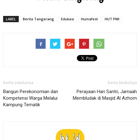
LABEL
Berita Tangerang
Edukasi
Humafest
HUT PMI
Berita sebelumya
Berita berikutnya
Bangun Perekonomian dan
Perayaan Hari Santri, Jamaah
Kompetensi Warga Melalui
Membludak di Masjid Al Azhom
Kampung Tematik