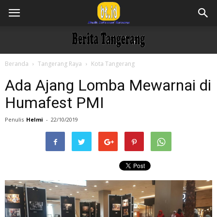
Beranda
Tangerang Raya
Kota Tangerang
Ada Ajang Lomba Mewarnai di
Humafest PMI
Penulis
Helmi
-
22/10/2019