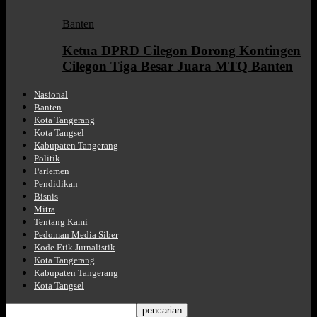
Banten
Ketua DPRD Cilegon Dorong Kontingen
Cilegon Tiga Besar Juara MTQ Banten
Nasional
Banten
Kota Tangerang
Kota Tangsel
Kabupaten Tangerang
Politik
Parlemen
Pendidikan
Bisnis
Mitra
Tentang Kami
Pedoman Media Siber
Kode Etik Jurnalistik
Kota Tangerang
Kabupaten Tangerang
Kota Tangsel