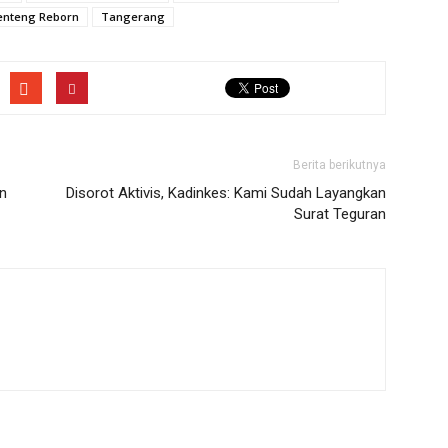
enteng Reborn
Tangerang
Berita berikutnya
n
Disorot Aktivis, Kadinkes: Kami Sudah Layangkan
Surat Teguran