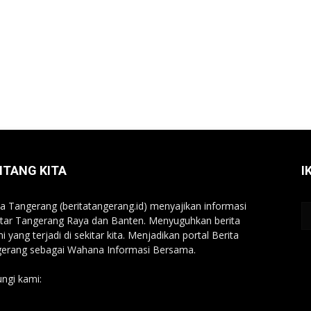
NTANG KITA
I
ta Tangerang (beritatangerang.id) menyajikan informasi
tar Tangerang Raya dan Banten. Menyuguhkan berita
ni yang terjadi di sekitar kita. Menjadikan portal Berita
erang sebagai Wahana Informasi Bersama.
ngi kami:
beritatangerang.id@gmail.com