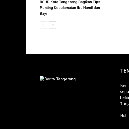
RSUD Kota Tangerang Bagikan Tips
Penting Keselamatan Ibu Hamil dan
Bayi
TE
Beri
sepu
terki
Tang
Hubu