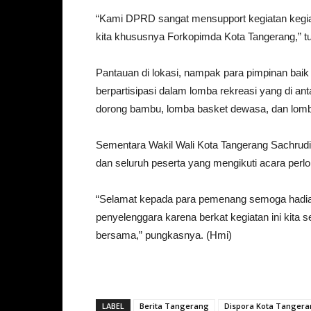
“Kami DPRD sangat mensupport kegiatan kegiatan
kita khususnya Forkopimda Kota Tangerang,” tu
Pantauan di lokasi, nampak para pimpinan baik e
berpartisipasi dalam lomba rekreasi yang di a
dorong bambu, lomba basket dewasa, dan lomb
Sementara Wakil Wali Kota Tangerang Sachrud
dan seluruh peserta yang mengikuti acara perl
“Selamat kepada para pemenang semoga hadiah
penyelenggara karena berkat kegiatan ini kita
bersama,” pungkasnya. (Hmi)
LABEL
Berita Tangerang
Dispora Kota Tanger