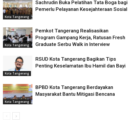
Sachrudin Buka Pelatihan Tata Boga bagi
Pemerlu Pelayanan Kesejahteraan Sosial
Kota Tangerang
Pemkot Tangerang Realisasikan
Program Gampang Kerja, Ratusan Fresh
Graduate Serbu Walk in Interview
Kota Tangerang
RSUD Kota Tangerang Bagikan Tips
Penting Keselamatan Ibu Hamil dan Bayi
Kota Tangerang
BPBD Kota Tangerang Berdayakan
Masyarakat Bantu Mitigasi Bencana
Kota Tangerang