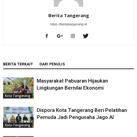
Berita Tangerang
https://beritatangerang.id
BERITA TERKAIT
DARI PENULIS
Masyarakat Pabuaran Hijaukan
Lingkungan Bernilai Ekonomi
Kota Tangerang
Dispora Kota Tangerang Beri Pelatihan
Pemuda Jadi Pengusaha Jago AI
Kota Tangerang