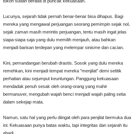
tokoh sudah berada di puncak kekuasaan.
​Lucunya, sejarah tidak pernah benar-benar bisa dihapus. Bagi
mereka yang mengawal perjuangan seorang pemimpin sejak nol,
sejak zaman masih merintis perjuangan, tentu masih ingat jelas
siapa-siapa saja yang dulu memilih menjauh, atau bahkan
menjadi barisan terdepan yang melempar sinisme dan cacian.
​Kini, pemandangan berubah drastis. Sosok yang dulu mereka
remehkan, kini menjadi tempat mereka “menjilat” demi setitik
perhatian atau sejumput keuntungan. Panggung kekuasaan
mendadak penuh sesak oleh orang-orang yang mahir
bermanuver, mengubah wajah benci menjadi wajah paling setia
dalam sekejap mata.
​Namun, satu hal yang perlu diingat oleh para penjilat bermuka dua
ini: Kekuasaan punya batas waktu, tapi integritas dan sejarah itu
abadi.