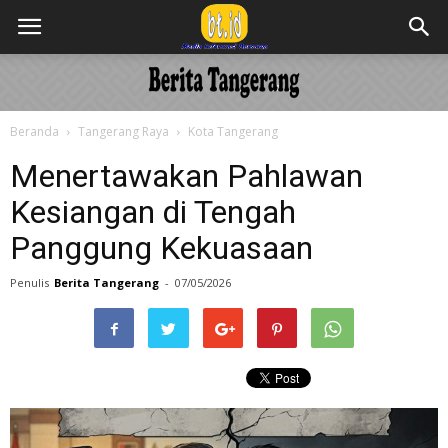
Beranda
Tangerang Raya
Kota Tangerang
Menertawakan Pahlawan
Kesiangan di Tengah
Panggung Kekuasaan
Penulis
Berita Tangerang
-
07/05/2026