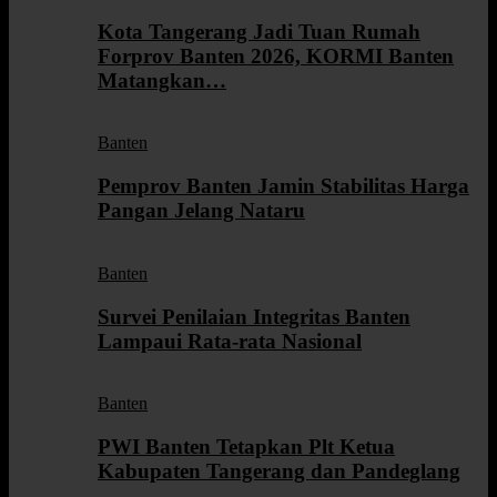
Kota Tangerang Jadi Tuan Rumah
Forprov Banten 2026, KORMI Banten
Matangkan…
Banten
Pemprov Banten Jamin Stabilitas Harga
Pangan Jelang Nataru
Banten
Survei Penilaian Integritas Banten
Lampaui Rata-rata Nasional
Banten
PWI Banten Tetapkan Plt Ketua
Kabupaten Tangerang dan Pandeglang