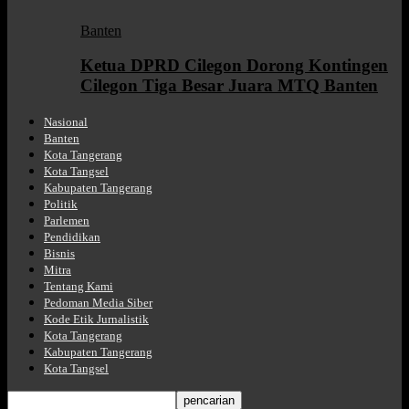
Banten
Ketua DPRD Cilegon Dorong Kontingen
Cilegon Tiga Besar Juara MTQ Banten
Nasional
Banten
Kota Tangerang
Kota Tangsel
Kabupaten Tangerang
Politik
Parlemen
Pendidikan
Bisnis
Mitra
Tentang Kami
Pedoman Media Siber
Kode Etik Jurnalistik
Kota Tangerang
Kabupaten Tangerang
Kota Tangsel