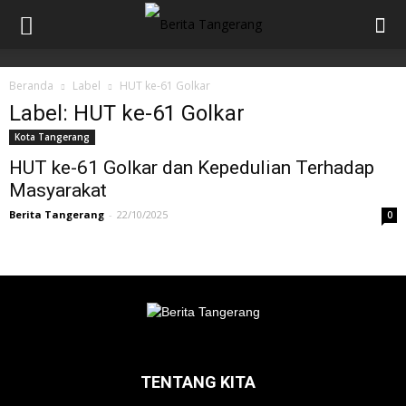
Beranda
Label
HUT ke-61 Golkar
Label: HUT ke-61 Golkar
Kota Tangerang
HUT ke-61 Golkar dan Kepedulian Terhadap
Masyarakat
Berita Tangerang
-
22/10/2025
0
TENTANG KITA