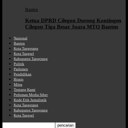
Banten
Ketua DPRD Cilegon Dorong Kontingen
Cilegon Tiga Besar Juara MTQ Banten
Nasional
Banten
Kota Tangerang
Kota Tangsel
Kabupaten Tangerang
Politik
Parlemen
Pendidikan
Bisnis
Mitra
Tentang Kami
Pedoman Media Siber
Kode Etik Jurnalistik
Kota Tangerang
Kabupaten Tangerang
Kota Tangsel