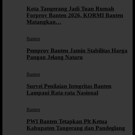
Kota Tangerang Jadi Tuan Rumah
Forprov Banten 2026, KORMI Banten
Matangkan…
Banten
Pemprov Banten Jamin Stabilitas Harga
Pangan Jelang Nataru
Banten
Survei Penilaian Integritas Banten
Lampaui Rata-rata Nasional
Banten
PWI Banten Tetapkan Plt Ketua
Kabupaten Tangerang dan Pandeglang