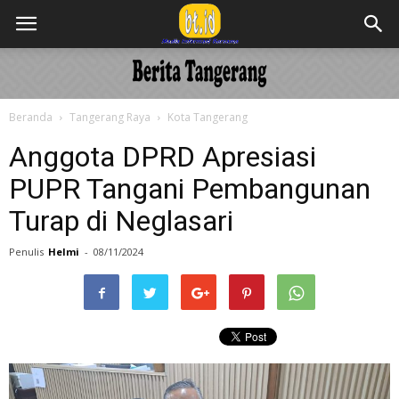
Beranda
Tangerang Raya
Kota Tangerang
Anggota DPRD Apresiasi
PUPR Tangani Pembangunan
Turap di Neglasari
Penulis
Helmi
-
08/11/2024