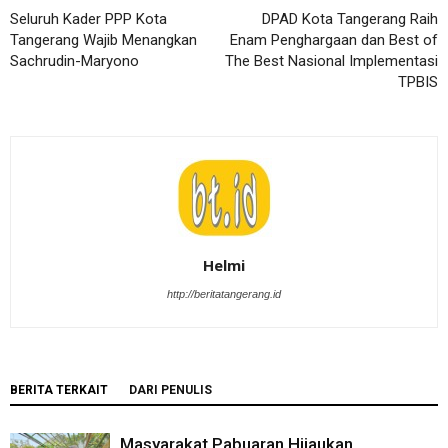
Seluruh Kader PPP Kota
DPAD Kota Tangerang Raih
Tangerang Wajib Menangkan
Enam Penghargaan dan Best of
Sachrudin-Maryono
The Best Nasional Implementasi
TPBIS
Helmi
http://beritatangerang.id
BERITA TERKAIT
DARI PENULIS
Masyarakat Pabuaran Hijaukan