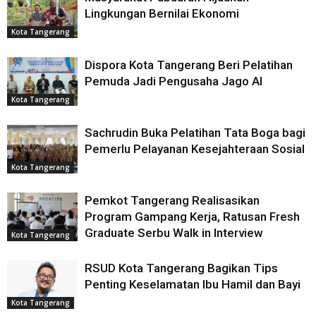
Lingkungan Bernilai Ekonomi
Kota Tangerang
Dispora Kota Tangerang Beri Pelatihan
Pemuda Jadi Pengusaha Jago AI
Kota Tangerang
Sachrudin Buka Pelatihan Tata Boga bagi
Pemerlu Pelayanan Kesejahteraan Sosial
Kota Tangerang
Pemkot Tangerang Realisasikan
Program Gampang Kerja, Ratusan Fresh
Graduate Serbu Walk in Interview
Kota Tangerang
RSUD Kota Tangerang Bagikan Tips
Penting Keselamatan Ibu Hamil dan Bayi
Kota Tangerang