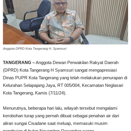
Anggota DPRD Kota Tangerang H. Syamsuri
TANGERANG –
Anggota Dewan Perwakilan Rakyat Daerah
(DPRD) Kota Tangerang H Syamsuri sangat mengapresiasi
Dinas PUPR Kota Tangerang yang telah melakukan penurapan di
Kelurahan Selapajang Jaya, RT 005/004, Kecamatan Neglasari
Kota Tangerang, Kamis (7/11/24).
Menurutnya, beberapa hari lalu, wilayah tersebut mengalami
kerobohan turap yang pernah dibuat sebagai penahan air dari
aliran sungai Cisadane saat meluap, memasuki musim
penghujan di bulan November-Desember warga