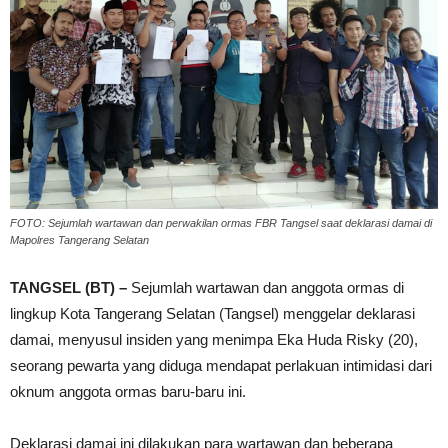
FOTO: Sejumlah wartawan dan perwakilan ormas FBR Tangsel saat deklarasi damai di
Mapolres Tangerang Selatan
TANGSEL (BT) –
Sejumlah wartawan dan anggota ormas di
lingkup Kota Tangerang Selatan (Tangsel) menggelar deklarasi
damai, menyusul insiden yang menimpa Eka Huda Risky (20),
seorang pewarta yang diduga mendapat perlakuan intimidasi dari
oknum anggota ormas baru-baru ini.
Deklarasi damai ini dilakukan para wartawan dan beberapa