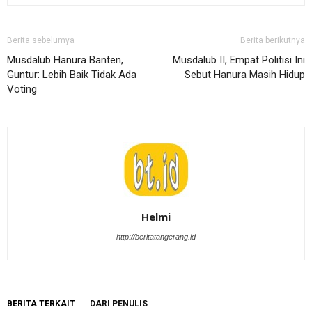
Berita sebelumya
Berita berikutnya
Musdalub Hanura Banten,
Musdalub II, Empat Politisi Ini
Guntur: Lebih Baik Tidak Ada
Sebut Hanura Masih Hidup
Voting
Helmi
http://beritatangerang.id
BERITA TERKAIT
DARI PENULIS