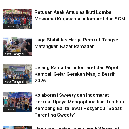
Ratusan Anak Antusias Ikuti Lomba
Mewarnai Kerjasama Indomaret dan SGM
Bisnis
Jaga Stabilitas Harga Pemkot Tangsel
Matangkan Bazar Ramadan
Kota Tangsel
Jelang Ramadan Indomaret dan Wipol
Kembali Gelar Gerakan Masjid Bersih
2026
Kota Tangsel
Kolaborasi Sweety dan Indomaret
Perkuat Upaya Mengoptimalkan Tumbuh
Kembang Balita lewat Posyandu “Sobat
Bisnis
Parenting Sweety”