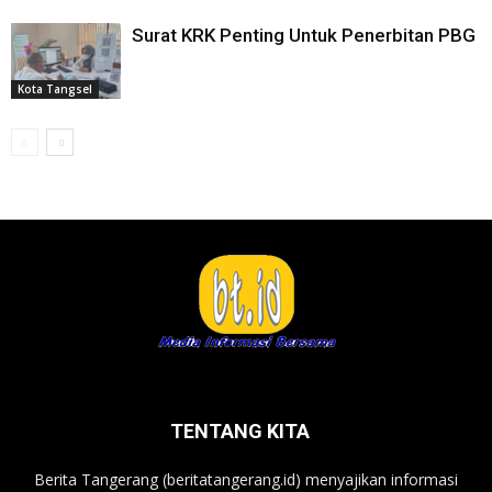
Surat KRK Penting Untuk Penerbitan PBG
Kota Tangsel
TENTANG KITA
Berita Tangerang (beritatangerang.id) menyajikan informasi