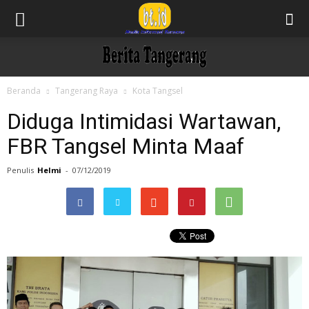
Beranda
Tangerang Raya
Kota Tangsel
Diduga Intimidasi Wartawan,
FBR Tangsel Minta Maaf
Penulis
Helmi
-
07/12/2019