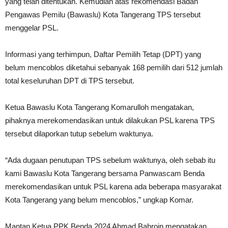
yang telah ditentukan. Kemudian atas rekomendasi Badan
Pengawas Pemilu (Bawaslu) Kota Tangerang TPS tersebut
menggelar PSL.
Informasi yang terhimpun, Daftar Pemilih Tetap (DPT) yang
belum mencoblos diketahui sebanyak 168 pemilih dari 512 jumlah
total keseluruhan DPT di TPS tersebut.
Ketua Bawaslu Kota Tangerang Komarulloh mengatakan,
pihaknya merekomendasikan untuk dilakukan PSL karena TPS
tersebut dilaporkan tutup sebelum waktunya.
“Ada dugaan penutupan TPS sebelum waktunya, oleh sebab itu
kami Bawaslu Kota Tangerang bersama Panwascam Benda
merekomendasikan untuk PSL karena ada beberapa masyarakat
Kota Tangerang yang belum mencoblos,” ungkap Komar.
Mantan Ketua PPK Benda 2024 Ahmad Bahroin mengatakan,