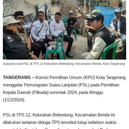
Suasana saat PSL di TPS 12 Kelurahan Belendung, Kecamatan Benda, Kota Tangerang
TANGERANG –
Komisi Pemilihan Umum (KPU) Kota Tangerang
menggelar Pemungutan Suara Lanjutan (PSL) pada Pemilihan
Kepala Daerah (Pilkada) serentak 2024, pada Minggu
(1/12/2024).
PSL di TPS 12, Kelurahan Belendung, Kecamatan Benda ini
dilakukan lantaran diduga TPS tersebut tutup sebelum waktu