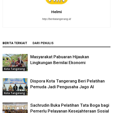
Helmi
http://beritatangerang.id
BERITA TERKAIT
DARI PENULIS
Masyarakat Pabuaran Hijaukan
Lingkungan Bernilai Ekonomi
Kota Tangerang
Dispora Kota Tangerang Beri Pelatihan
Pemuda Jadi Pengusaha Jago AI
Kota Tangerang
Sachrudin Buka Pelatihan Tata Boga bagi
Pemerlu Pelayanan Kesejahteraan Sosial