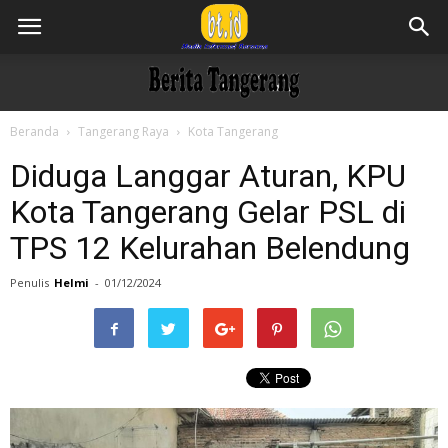
Beranda
Tangerang Raya
Kota Tangerang
Diduga Langgar Aturan, KPU
Kota Tangerang Gelar PSL di
TPS 12 Kelurahan Belendung
Penulis
Helmi
-
01/12/2024