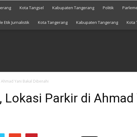
gerang
Kota Tangsel
Kabupaten Tangerang
Politik
Parlem
e Etik Jurnalistik
Kota Tangerang
Kabupaten Tangerang
Kota 
di Ahmad Yani Bakal Dibenahi
, Lokasi Parkir di Ahmad