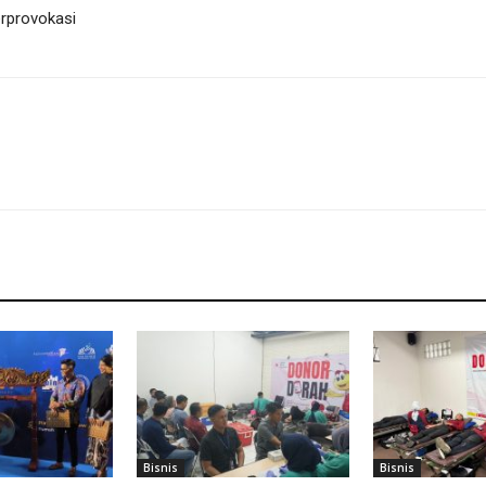
rprovokasi
Bisnis
Bisnis