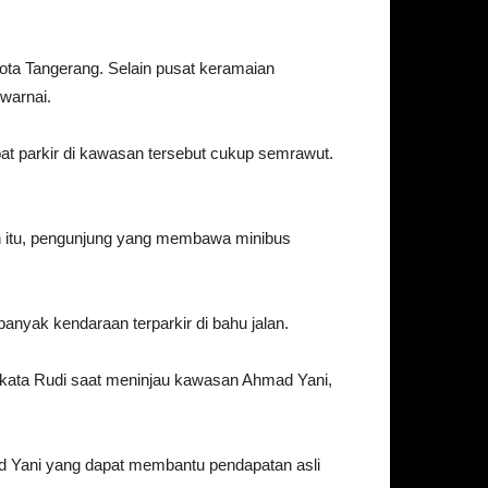
ota Tangerang. Selain pusat keramaian
warnai.
pat parkir di kawasan tersebut cukup semrawut.
in itu, pengunjung yang membawa minibus
anyak kendaraan terparkir di bahu jalan.
 kata Rudi saat meninjau kawasan Ahmad Yani,
d Yani yang dapat membantu pendapatan asli