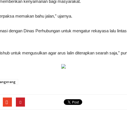
i memberikan kenyamanan bagi masyarakat.
 terpaksa memakan bahu jalan,” ujarnya.
asi dengan Dinas Perhubungan untuk mengatur rekayasa lalu lintas 
ishub untuk mengusulkan agar arus lalin diterapkan searah saja,” p
Tangerang