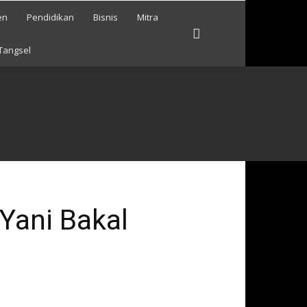
en
Pendidikan
Bisnis
Mitra
Tangsel
 Yani Bakal