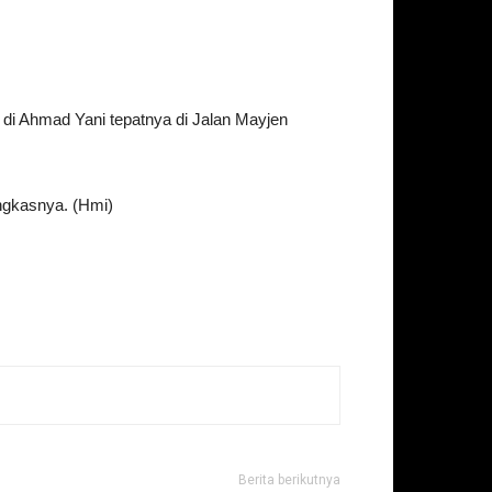
di Ahmad Yani tepatnya di Jalan Mayjen
ungkasnya. (Hmi)
Berita berikutnya