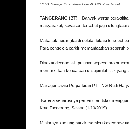
FOTO: Manager Divisi Perparkiran PT TNG Rudi Haryadi
TANGERANG (BT)
– Banyak warga beraktifit
masyarakat, kawasan tersebut juga dilengkapi 
Maka tak heran jika di sekitar lokasi tersebut
Para pengelola parkir memanfaatkan separuh ba
Disekat dengan tali, puluhan sepeda motor te
memarkirkan kendaraan di sejumlah titik yang ta
Manager Divisi Perparkiran PT TNG Rudi Haryadi
“Karena seharusnya perparkiran tidak menggun
Kota Tangerang, Selasa (1/10/2019).
Minimnya kantung parkir memicu kesemrawutan