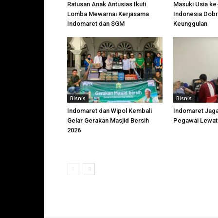
Ratusan Anak Antusias Ikuti
Masuki Usia ke
Lomba Mewarnai Kerjasama
Indonesia Dobr
Indomaret dan SGM
Keunggulan
Bisnis
Bisnis
Indomaret dan Wipol Kembali
Indomaret Jag
Gelar Gerakan Masjid Bersih
Pegawai Lewat
2026