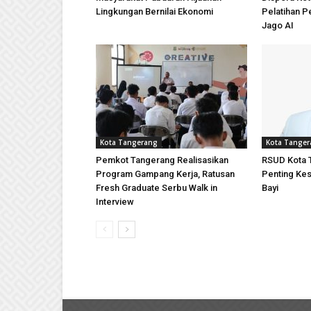
Lingkungan Bernilai Ekonomi
Pelatihan 
Jago AI
Kota Tangerang
Kota Tange
Pemkot Tangerang Realisasikan
RSUD Kota 
Program Gampang Kerja, Ratusan
Penting Kes
Fresh Graduate Serbu Walk in
Bayi
Interview