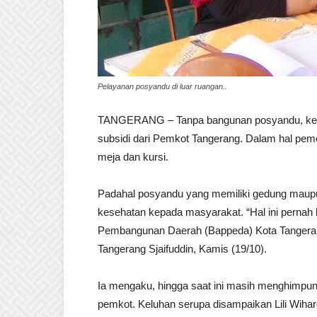
Pelayanan posyandu di luar ruangan..
TANGERANG – Tanpa bangunan posyandu, kegia
subsidi dari Pemkot Tangerang. Dalam hal peme
meja dan kursi.
Padahal posyandu yang memiliki gedung maup
kesehatan kepada masyarakat. “Hal ini perna
Pembangunan Daerah (Bappeda) Kota Tangeran
Tangerang Sjaifuddin, Kamis (19/10).
Ia mengaku, hingga saat ini masih menghimpun
pemkot. Keluhan serupa disampaikan Lili Wiha