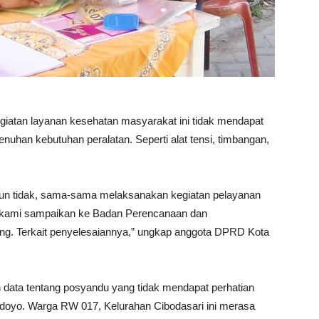
tan layanan kesehatan masyarakat ini tidak mendapat
nuhan kebutuhan peralatan. Seperti alat tensi, timbangan,
un tidak, sama-sama melaksanakan kegiatan pelayanan
h kami sampaikan ke Badan Perencanaan dan
g. Terkait penyelesaiannya,” ungkap anggota DPRD Kota
 data tentang posyandu yang tidak mendapat perhatian
rdoyo. Warga RW 017, Kelurahan Cibodasari ini merasa