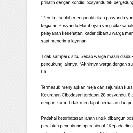
prihatin dengan kondisi posyandu tak bergedun
“Pemkot seolah menganaktirikan posyandu yan
kegiatan Posyandu Flamboyan yang dilaksanakan
pelayanan kesehatan, kader dibantu warga men
saat menerima layanan.
Tidak sampai disitu. Sebab warga masih disibu
pendukung lainnya. “Akhirnya warga dengan suk
Lili.
Termasuk menyiapkan meja dan sejumlah kursi 
Kelurahan Cibodasari terdapat 28 posyandu. 8 
dengan kami. Tidak mendapat perhatian dari p
Padahal keterbatasan lahan untuk dibangun pos
peralatan pendukung operasional. “Kepada dina