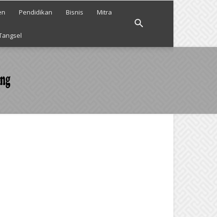
en
Pendidikan
Bisnis
Mitra
Tangsel