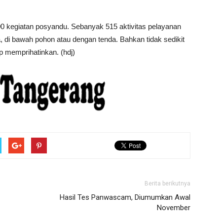
000 kegiatan posyandu. Sebanyak 515 aktivitas pelayanan
 di bawah pohon atau dengan tenda. Bahkan tidak sedikit
p memprihatinkan. (hdj)
Berita berikutnya
Hasil Tes Panwascam, Diumumkan Awal
November