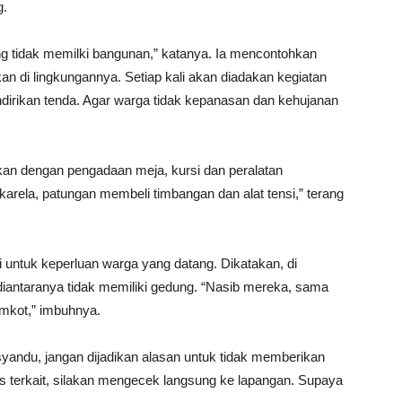
g.
g tidak memilki bangunan,” katanya. Ia mencontohkan
 di lingkungannya. Setiap kali akan diadakan kegiatan
dirikan tenda. Agar warga tidak kepanasan dan kehujanan
kan dengan pengadaan meja, kursi dan peralatan
arela, patungan membeli timbangan dan alat tensi,” terang
untuk keperluan warga yang datang. Dikatakan, di
diantaranya tidak memiliki gedung. “Nasib mereka, sama
emkot,” imbuhnya.
yandu, jangan dijadikan alasan untuk tidak memberikan
s terkait, silakan mengecek langsung ke lapangan. Supaya