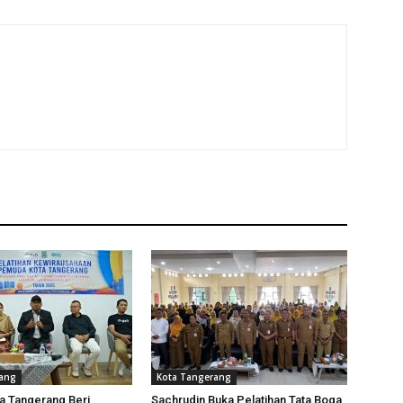
rang
Kota Tangerang
a Tangerang Beri
Sachrudin Buka Pelatihan Tata Boga