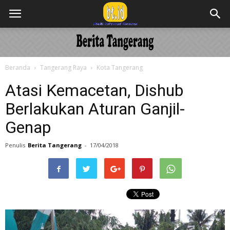
Beranda
Tangerang Raya
Kota Tangerang
Atasi Kemacetan, Dishub
Berlakukan Aturan Ganjil-
Genap
Penulis
Berita Tangerang
-
17/04/2018