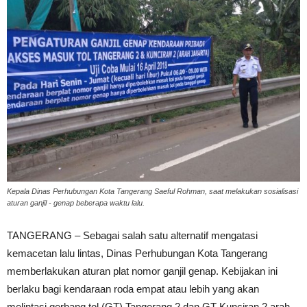
Kepala Dinas Perhubungan Kota Tangerang Saeful Rohman, saat melakukan sosialisasi
aturan ganjil - genap beberapa waktu lalu.
TANGERANG – Sebagai salah satu alternatif mengatasi
kemacetan lalu lintas, Dinas Perhubungan Kota Tangerang
memberlakukan aturan plat nomor ganjil genap. Kebijakan ini
berlaku bagi kendaraan roda empat atau lebih yang akan
melintasi gerbang tol (GT) Tangerang 2 dan GT Kunciran 2 arah