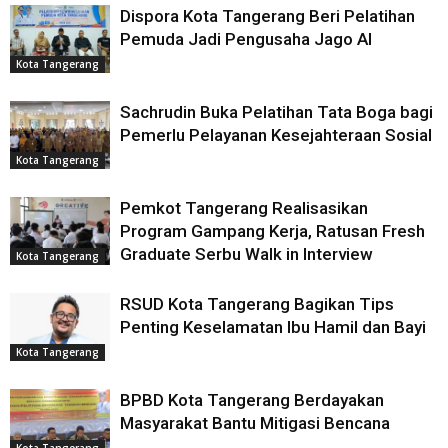
Dispora Kota Tangerang Beri Pelatihan
Pemuda Jadi Pengusaha Jago AI
Kota Tangerang
Sachrudin Buka Pelatihan Tata Boga bagi
Pemerlu Pelayanan Kesejahteraan Sosial
Kota Tangerang
Pemkot Tangerang Realisasikan
Program Gampang Kerja, Ratusan Fresh
Graduate Serbu Walk in Interview
Kota Tangerang
RSUD Kota Tangerang Bagikan Tips
Penting Keselamatan Ibu Hamil dan Bayi
Kota Tangerang
BPBD Kota Tangerang Berdayakan
Masyarakat Bantu Mitigasi Bencana