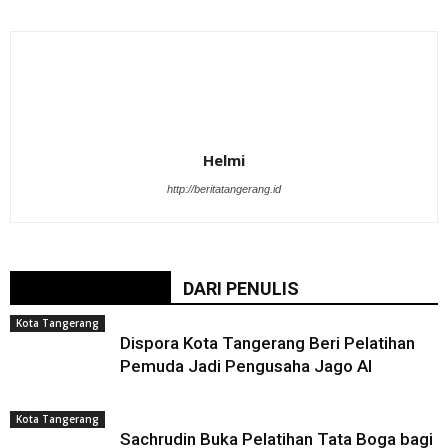
Helmi
http://beritatangerang.id
BERITA TERKAIT
DARI PENULIS
Kota Tangerang
Dispora Kota Tangerang Beri Pelatihan
Pemuda Jadi Pengusaha Jago AI
Kota Tangerang
Sachrudin Buka Pelatihan Tata Boga bagi