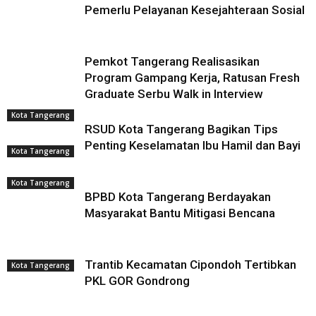
Pemerlu Pelayanan Kesejahteraan Sosial
Pemkot Tangerang Realisasikan
Program Gampang Kerja, Ratusan Fresh
Graduate Serbu Walk in Interview
Kota Tangerang
RSUD Kota Tangerang Bagikan Tips
Penting Keselamatan Ibu Hamil dan Bayi
Kota Tangerang
Kota Tangerang
BPBD Kota Tangerang Berdayakan
Masyarakat Bantu Mitigasi Bencana
Trantib Kecamatan Cipondoh Tertibkan
Kota Tangerang
PKL GOR Gondrong