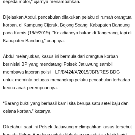
sepeda motor,” ujarnya menambahkan.
Dijelaskan Abdul, pencabulan dilakukan pelaku di rumah orangtua
korban, di Kampung Cijeruk, Bojong Soang, Kabupaten Bandung
pada Kamis (19/9/2019). “Kejadiannya bukan di Tangerang, tapi di
Kabupaten Bandung,” ucapnya.
Abdul melanjutkan, kasus ini bermula dari orangtua korban
berinisial BP yang mendatangi Polsek Jatiuwung sambil
membawa laporan polisi—LP/B/
424/X/2019
/JBR/RES BDG—
untuk meminta petugas menangkap pelaku pencabulan terhadap
kedua anak perempuannya.
“Barang bukti yang berhasil kami sita berupa satu setel baju dan
celana korban,” katanya.
Diketahui, saat ini Polsek Jatiuwung melimpahkan kasus tersebut
kepada Polres Bandung untuk dilakukan penindakan lebih lanjut.