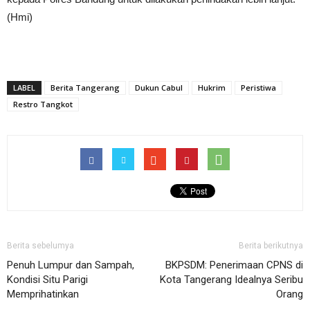
(Hmi)
LABEL
Berita Tangerang
Dukun Cabul
Hukrim
Peristiwa
Restro Tangkot
Berita sebelumya
Berita berikutnya
Penuh Lumpur dan Sampah,
BKPSDM: Penerimaan CPNS di
Kondisi Situ Parigi
Kota Tangerang Idealnya Seribu
Memprihatinkan
Orang