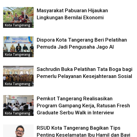
Masyarakat Pabuaran Hijaukan
Lingkungan Bernilai Ekonomi
Kota Tangerang
Dispora Kota Tangerang Beri Pelatihan
Pemuda Jadi Pengusaha Jago AI
Kota Tangerang
Sachrudin Buka Pelatihan Tata Boga bagi
Pemerlu Pelayanan Kesejahteraan Sosial
Kota Tangerang
Pemkot Tangerang Realisasikan
Program Gampang Kerja, Ratusan Fresh
Graduate Serbu Walk in Interview
Kota Tangerang
RSUD Kota Tangerang Bagikan Tips
Penting Keselamatan Ibu Hamil dan Bayi