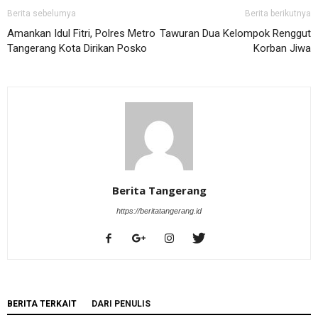
Berita sebelumya
Berita berikutnya
Amankan Idul Fitri, Polres Metro
Tawuran Dua Kelompok Renggut
Tangerang Kota Dirikan Posko
Korban Jiwa
Berita Tangerang
https://beritatangerang.id
BERITA TERKAIT
DARI PENULIS