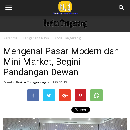
Beranda
Tangerang Raya
Kota Tangerang
Mengenai Pasar Modern dan
Mini Market, Begini
Pandangan Dewan
Penulis
Berita Tangerang
-
01/06/2019