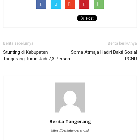
Berita sebelumya
Berita berikutnya
Stunting di Kabupaten
Soma Atmaja Hadiri Bakti Sosial
Tangerang Turun Jadi 7,3 Persen
PCNU
Berita Tangerang
https://beritatangerang.id