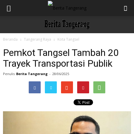
Beranda
Tangerang Raya
Kota Tangsel
Pemkot Tangsel Tambah 20
Trayek Transportasi Publik
Penulis
Berita Tangerang
-
28/06/2025