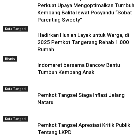
Perkuat Upaya Mengoptimalkan Tumbuh
Kembang Balita lewat Posyandu “Sobat
Parenting Sweety”
Kota Tangsel
Hadirkan Hunian Layak untuk Warga, di
2025 Pemkot Tangerang Rehab 1.000
Rumah
Bisnis
Indomaret bersama Dancow Bantu
Tumbuh Kembang Anak
Kota Tangsel
Pemkot Tangsel Siaga Inflasi Jelang
Nataru
Kota Tangsel
Pemkot Tangsel Apresiasi Kritik Publik
Tentang LKPD