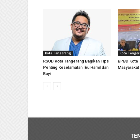
Kota Tangerang
Kota Tange
RSUD Kota Tangerang Bagikan Tips
BPBD Kota 
Penting Keselamatan Ibu Hamil dan
Masyarakat
Bayi
TE