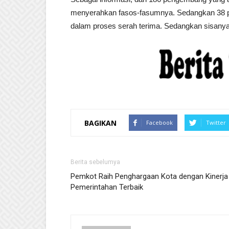
menyerahkan fasos-fasumnya. Sedangkan 38 p
dalam proses serah terima. Sedangkan sisany
BAGIKAN
Facebook
Twitter
Berita sebelumya
Pemkot Raih Penghargaan Kota dengan Kinerja
Pemerintahan Terbaik