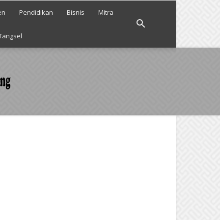
en
Pendidikan
Bisnis
Mitra
Tangsel