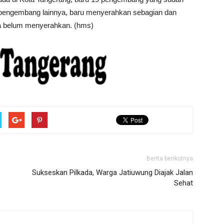
engembang lainnya, baru menyerahkan sebagian dan
a belum menyerahkan. (hms)
Berita berikutnya
Sukseskan Pilkada, Warga Jatiuwung Diajak Jalan
Sehat