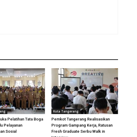
rang
Kota Tangerang
uka Pelatihan Tata Boga
Pemkot Tangerang Realisasikan
lu Pelayanan
Program Gampang Kerja, Ratusan
an Sosial
Fresh Graduate Serbu Walk in