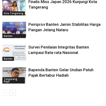
Finalis Miss Japan 2026 Kunjungi Kota
Tangerang
Kota Tangerang
Pemprov Banten Jamin Stabilitas Harga
Pangan Jelang Nataru
Banten
Survei Penilaian Integritas Banten
Lampaui Rata-rata Nasional
Banten
Bapenda Banten Gelar Undian Patuh
Pajak Bertabur Hadiah
Tangerang
Raya