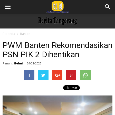
Beranda
Banten
PWM Banten Rekomendasikan
PSN PIK 2 Dihentikan
Penulis
Helmi
-
24/02/2025