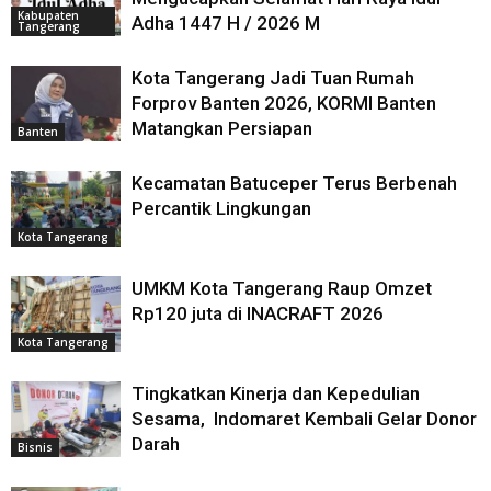
Kabupaten
Adha 1447 H / 2026 M
Tangerang
Kota Tangerang Jadi Tuan Rumah
Forprov Banten 2026, KORMI Banten
Matangkan Persiapan
Banten
Kecamatan Batuceper Terus Berbenah
Percantik Lingkungan
Kota Tangerang
UMKM Kota Tangerang Raup Omzet
Rp120 juta di INACRAFT 2026
Kota Tangerang
Tingkatkan Kinerja dan Kepedulian
Sesama, Indomaret Kembali Gelar Donor
Darah
Bisnis