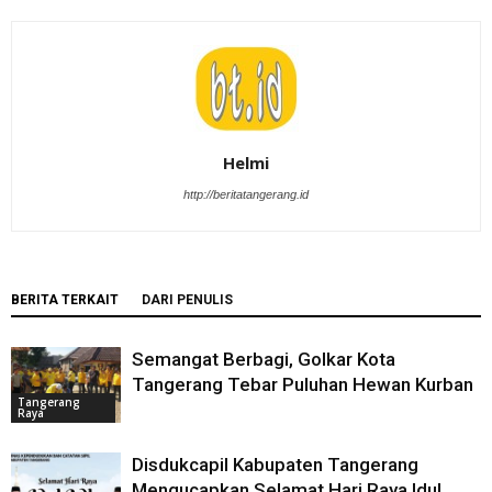
Helmi
http://beritatangerang.id
BERITA TERKAIT
DARI PENULIS
Semangat Berbagi, Golkar Kota
Tangerang Tebar Puluhan Hewan Kurban
Tangerang
Raya
Disdukcapil Kabupaten Tangerang
Mengucapkan Selamat Hari Raya Idul