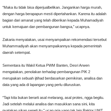
“Maka itu tidak bisa diperjualbelikan. Jangankan harga murah,
dengan harga berapapun mesti dipertahankan. Karena itu adalah
bagian dari amanat yang telah diberikan kepada Muhamadiyah
untuk kemajuan dan pembangunan bangsa,” ucapnya.
Zakaria menyatakan, usai menyampaikan rekomendasi tersebut
Muhammadiyah akan menyampaikannya kepada pemerintah
daerah setempat.
Sementara itu Wakil Ketua PWM Banten, Desri Arwen
mengatakan, penolakan terhadap pembangunan PIK 2
merupakan sebuah ijtihad berdasarkan pemikiran, analisa dan
data yang ada di lapangan yang perlu diluruskan.
“Tapi kita bukan berarti asal melarang, asal protes, ngga begitu.
Jadi setelah melalui analisa dan masukkan sana sini, kita
nyatakan sikap sepeti itu,” ucap pria yang tak lain Rektor UMT