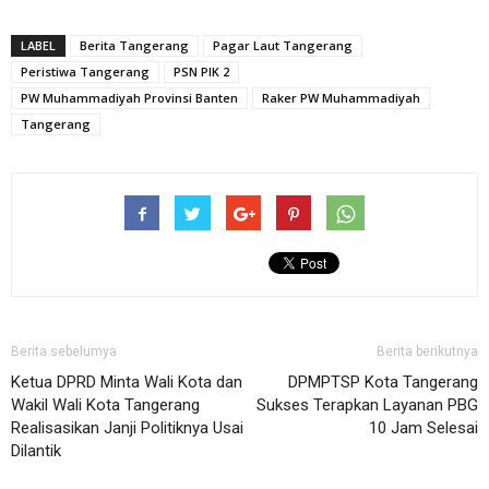
LABEL
Berita Tangerang
Pagar Laut Tangerang
Peristiwa Tangerang
PSN PIK 2
PW Muhammadiyah Provinsi Banten
Raker PW Muhammadiyah
Tangerang
Berita sebelumya
Berita berikutnya
Ketua DPRD Minta Wali Kota dan
DPMPTSP Kota Tangerang
Wakil Wali Kota Tangerang
Sukses Terapkan Layanan PBG
Realisasikan Janji Politiknya Usai
10 Jam Selesai
Dilantik