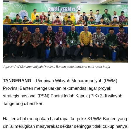
Jajaran PW Muhammadiyah Provinsi Banten pose bersama usai rapat kerja
TANGERANG –
Pimpinan Wilayah Muhammadiyah (PWM)
Provinsi Banten mengeluarkan rekomendasi agar proyek
strategis nasional (PSN) Pantai Indah Kapuk (PIK) 2 di wilayah
Tangerang dihentikan.
Hal tersebut merupakan hasil rapat kerja ke-3 PWM Banten yang
dinilai merugikan masyarakat sekitar sehingga tidak cukup hanya