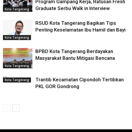
Program Gampang Kerja, Ratusan Fresh
Graduate Serbu Walk in Interview
Kota Tangerang
RSUD Kota Tangerang Bagikan Tips
Penting Keselamatan Ibu Hamil dan Bayi
Kota Tangerang
BPBD Kota Tangerang Berdayakan
Masyarakat Bantu Mitigasi Bencana
Kota Tangerang
Trantib Kecamatan Cipondoh Tertibkan
Kota Tangerang
PKL GOR Gondrong