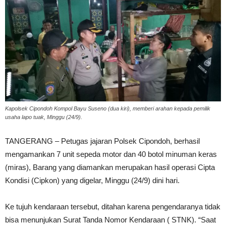
Kapolsek Cipondoh Kompol Bayu Suseno (dua kiri), memberi arahan kepada pemilik
usaha lapo tuak, Minggu (24/9).
TANGERANG – Petugas jajaran Polsek Cipondoh, berhasil
mengamankan 7 unit sepeda motor dan 40 botol minuman keras
(miras), Barang yang diamankan merupakan hasil operasi Cipta
Kondisi (Cipkon) yang digelar, Minggu (24/9) dini hari.
Ke tujuh kendaraan tersebut, ditahan karena pengendaranya tidak
bisa menunjukan Surat Tanda Nomor Kendaraan ( STNK). “Saat