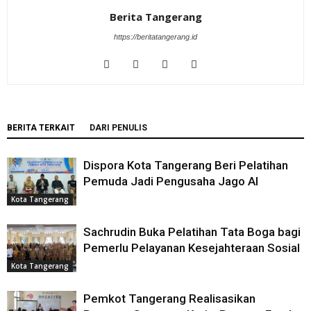
Berita Tangerang
https://beritatangerang.id
BERITA TERKAIT
DARI PENULIS
Dispora Kota Tangerang Beri Pelatihan
Pemuda Jadi Pengusaha Jago AI
Kota Tangerang
Sachrudin Buka Pelatihan Tata Boga bagi
Pemerlu Pelayanan Kesejahteraan Sosial
Kota Tangerang
Pemkot Tangerang Realisasikan