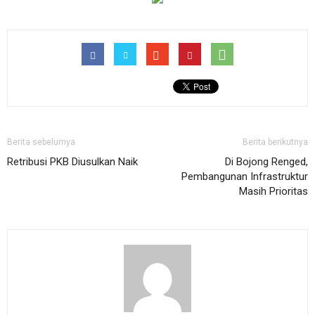
Berita sebelumya
Berita berikutnya
Retribusi PKB Diusulkan Naik
Di Bojong Renged,
Pembangunan Infrastruktur
Masih Prioritas