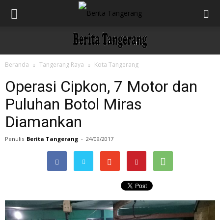
Beranda
Tangerang Raya
Kota Tangerang
Operasi Cipkon, 7 Motor dan
Puluhan Botol Miras
Diamankan
Penulis
Berita Tangerang
-
24/09/2017