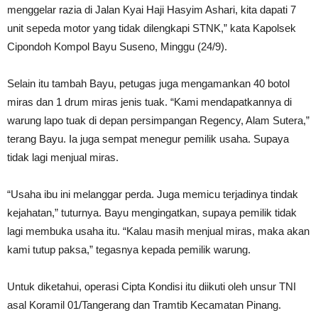
menggelar razia di Jalan Kyai Haji Hasyim Ashari, kita dapati 7
unit sepeda motor yang tidak dilengkapi STNK,” kata Kapolsek
Cipondoh Kompol Bayu Suseno, Minggu (24/9).
Selain itu tambah Bayu, petugas juga mengamankan 40 botol
miras dan 1 drum miras jenis tuak. “Kami mendapatkannya di
warung lapo tuak di depan persimpangan Regency, Alam Sutera,”
terang Bayu. Ia juga sempat menegur pemilik usaha. Supaya
tidak lagi menjual miras.
“Usaha ibu ini melanggar perda. Juga memicu terjadinya tindak
kejahatan,” tuturnya. Bayu mengingatkan, supaya pemilik tidak
lagi membuka usaha itu. “Kalau masih menjual miras, maka akan
kami tutup paksa,” tegasnya kepada pemilik warung.
Untuk diketahui, operasi Cipta Kondisi itu diikuti oleh unsur TNI
asal Koramil 01/Tangerang dan Tramtib Kecamatan Pinang.