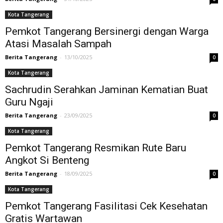
Kota Tangerang
Pemkot Tangerang Bersinergi dengan Warga
Atasi Masalah Sampah
Berita Tangerang
-
13/10/2025
0
Kota Tangerang
Sachrudin Serahkan Jaminan Kematian Buat
Guru Ngaji
Berita Tangerang
-
23/09/2025
0
Kota Tangerang
Pemkot Tangerang Resmikan Rute Baru
Angkot Si Benteng
Berita Tangerang
-
18/09/2025
0
Kota Tangerang
Pemkot Tangerang Fasilitasi Cek Kesehatan
Gratis Wartawan