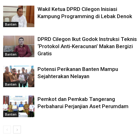
Wakil Ketua DPRD Cilegon Inisiasi
Kampung Programming di Lebak Denok
Banten
DPRD Cilegon Ikut Godok Instruksi Teknis
‘Protokol Anti-Keracunan’ Makan Bergizi
Gratis
Banten
Potensi Perikanan Banten Mampu
Sejahterakan Nelayan
Banten
Pemkot dan Pemkab Tangerang
Perbaharui Perjanjian Aset Perumdam
Banten