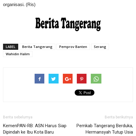
organisasi. (Ris)
LABEL
Berita Tangerang
Pemprov Banten
Serang
Wahidin Halim
Berita sebelumya
Berita berikutnya
KemenPAN-RB: ASN Harus Siap
Pemkab Tangerang Berduka,
Dipindah ke Ibu Kota Baru
Hermansyah Tutup Usia