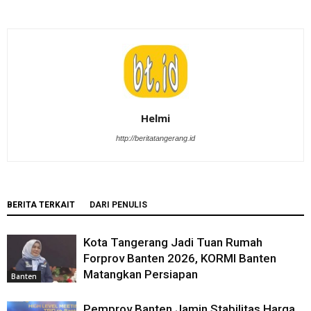
Helmi
http://beritatangerang.id
BERITA TERKAIT
DARI PENULIS
Kota Tangerang Jadi Tuan Rumah
Forprov Banten 2026, KORMI Banten
Matangkan Persiapan
Banten
Pemprov Banten Jamin Stabilitas Harga