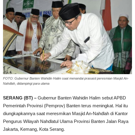
FOTO: Gubernur Banten Wahidin Halim saat menandai prasasti peresmian Masjid An-
Nahdlah, didampingi para ulama
SERANG (BT) –
Gubernur Banten Wahidin Halim sebut APBD
Pemerintah Provinsi (Pemprov) Banten terus meningkat. Hal itu
diungkapkannya saat meresmikan Masjid An-Nahdlah di Kantor
Pengurus Wilayah Nahdlatul Ulama Provinsi Banten Jalan Raya
Jakarta, Kemang, Kota Serang.