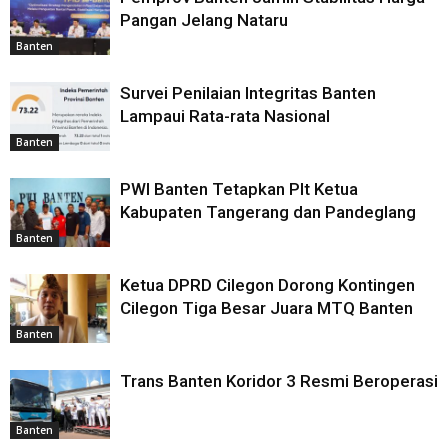
Pangan Jelang Nataru
Banten
Survei Penilaian Integritas Banten
Lampaui Rata-rata Nasional
Banten
PWI Banten Tetapkan Plt Ketua
Kabupaten Tangerang dan Pandeglang
Banten
Ketua DPRD Cilegon Dorong Kontingen
Cilegon Tiga Besar Juara MTQ Banten
Banten
Trans Banten Koridor 3 Resmi Beroperasi
Banten