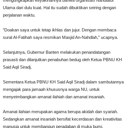
mengungkapkan keyakinannya bahwa organisasi Nahdlatul
Ulama dari dulu kuat. Hal itu sudah dibuktikan seiring dengan
perjalanan waktu.
“Doakan saya untuk tetap ikhlas dan jujur. Dengan membaca
surat Al-Fatihah saya resmikan Masjid An-Nahdlah,” ucapnya.
Selanjutnya, Gubernur Banten melakukan penandatangan
prasasti dan dilanjutkan penabuhan bedug oleh Ketua PBNU KH
Said Aqil Siradj.
Sementara Ketua PBNU KH Said Aqil Siradj dalam sambutannya
mengajak para jamaah khususnya warga NU, untuk
menyeimbangkan amanat ilahiah dan amanat insaniah.
Amanat ilahian merupakan agama berupa akidah dan syariah.
Sedangkan amanat insaniah bersifat kecerdasan dan kreativitas
manusia untuk membangun peradaban di muka bumi.