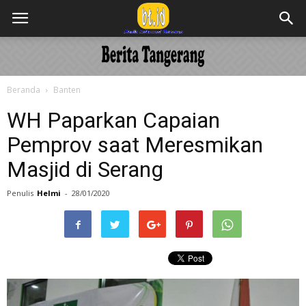
Beranda
Banten
WH Paparkan Capaian
Pemprov saat Meresmikan
Masjid di Serang
Penulis
Helmi
-
28/01/2020