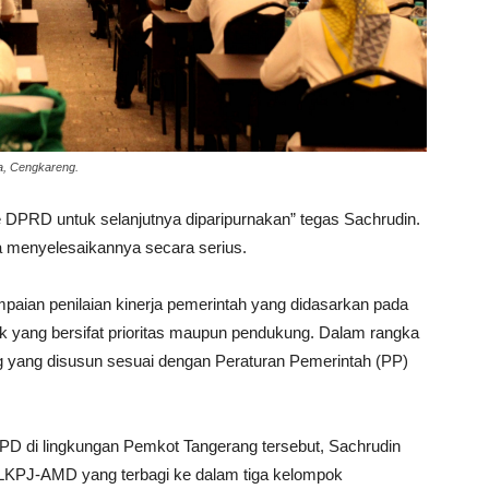
a, Cengkareng.
 DPRD untuk selanjutnya diparipurnakan” tegas Sachrudin.
a menyelesaikannya secara serius.
aian penilaian kinerja pemerintah yang didasarkan pada
yang bersifat prioritas maupun pendukung. Dalam rangka
ng yang disusun sesuai dengan Peraturan Pemerintah (PP)
OPD di lingkungan Pemkot Tangerang tersebut, Sachrudin
KPJ-AMD yang terbagi ke dalam tiga kelompok