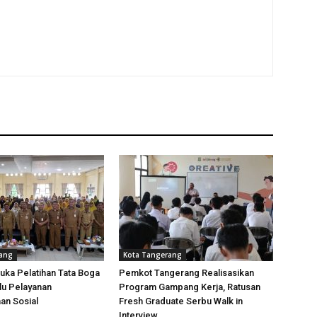
rang
Kota Tangerang
uka Pelatihan Tata Boga
Pemkot Tangerang Realisasikan
lu Pelayanan
Program Gampang Kerja, Ratusan
an Sosial
Fresh Graduate Serbu Walk in
Interview