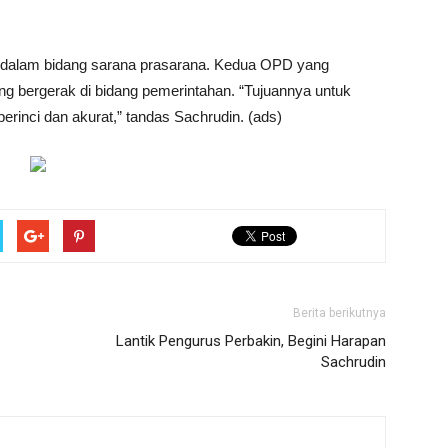
dalam bidang sarana prasarana. Kedua OPD yang
ng bergerak di bidang pemerintahan. “Tujuannya untuk
inci dan akurat,” tandas Sachrudin. (ads)
Berita berikutnya
Lantik Pengurus Perbakin, Begini Harapan
Sachrudin