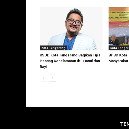
Kota Tangerang
Kota Tange
RSUD Kota Tangerang Bagikan Tips
BPBD Kota 
Penting Keselamatan Ibu Hamil dan
Masyarakat
Bayi
TE