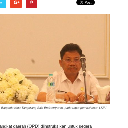
er
la Bappeda Kota Tangerang Said Endrawiyanto, pada rapat pembahasan LKPJ-
gkat daerah (OPD) diinstruksikan untuk segera