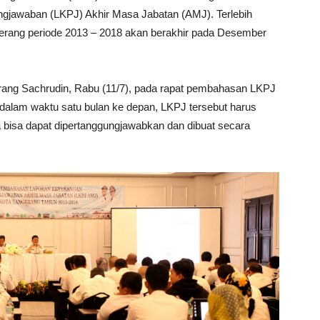
gjawaban (LKPJ) Akhir Masa Jabatan (AMJ). Terlebih
gerang periode 2013 – 2018 akan berakhir pada Desember
erang Sachrudin, Rabu (11/7), pada rapat pembahasan LKPJ
alam waktu satu bulan ke depan, LKPJ tersebut harus
 bisa dapat dipertanggungjawabkan dan dibuat secara