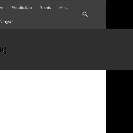
en
Pendidikan
Bisnis
Mitra
Tangsel