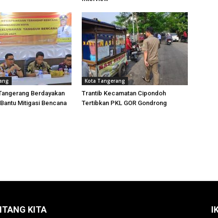
rang
Kota Tangerang
Tangerang Berdayakan
Trantib Kecamatan Cipondoh
 Bantu Mitigasi Bencana
Tertibkan PKL GOR Gondrong
NTANG KITA
I