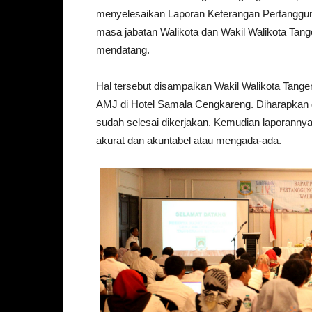
menyelesaikan Laporan Keterangan Pertanggun
masa jabatan Walikota dan Wakil Walikota Tan
mendatang.
Hal tersebut disampaikan Wakil Walikota Tang
AMJ di Hotel Samala Cengkareng. Diharapkan d
sudah selesai dikerjakan. Kemudian laporannya
akurat dan akuntabel atau mengada-ada.