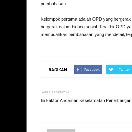
pembahasan.
Kelompok pertama adalah OPD yang bergerak 
bergerak dalam bidang sosial. Terakhir OPD ya
memudahkan pembahasan yang mendetail, terper
BAGIKAN
Facebook
Twitter
Berita sebelumya
Ini Faktor Ancaman Keselamatan Penerbangan