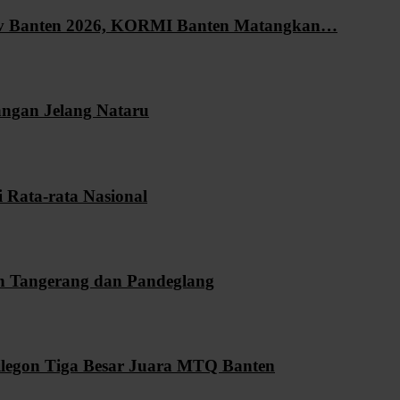
ov Banten 2026, KORMI Banten Matangkan…
angan Jelang Nataru
i Rata-rata Nasional
n Tangerang dan Pandeglang
legon Tiga Besar Juara MTQ Banten