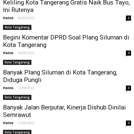
Keliling Kota Tangerang Gratis Naik Bus Tayo,
Ini Rutenya
Helmi
-
08/09/2022
0
Kota Tangerang
Begini Komentar DPRD Soal Plang Siluman di
Kota Tangerang
Helmi
-
18/08/2022
0
Kota Tangerang
Banyak Plang Siluman di Kota Tangerang,
Diduga Pungli
Helmi
-
12/08/2022
0
Kota Tangerang
Banyak Jalan Berputar, Kinerja Dishub Dinilai
Semrawut
Helmi
-
11/08/2022
0
Kota Tangerang