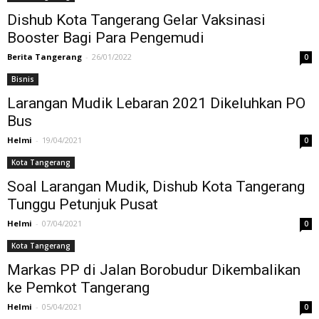
Dishub Kota Tangerang Gelar Vaksinasi
Booster Bagi Para Pengemudi
Berita Tangerang
-
26/01/2022
0
Bisnis
Larangan Mudik Lebaran 2021 Dikeluhkan PO
Bus
Helmi
-
19/04/2021
0
Kota Tangerang
Soal Larangan Mudik, Dishub Kota Tangerang
Tunggu Petunjuk Pusat
Helmi
-
07/04/2021
0
Kota Tangerang
Markas PP di Jalan Borobudur Dikembalikan
ke Pemkot Tangerang
Helmi
-
05/04/2021
0