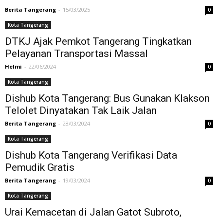
Berita Tangerang
-
15/03/2025
0
Kota Tangerang
DTKJ Ajak Pemkot Tangerang Tingkatkan
Pelayanan Transportasi Massal
Helmi
-
22/06/2024
0
Kota Tangerang
Dishub Kota Tangerang: Bus Gunakan Klakson
Telolet Dinyatakan Tak Laik Jalan
Berita Tangerang
-
28/03/2024
0
Kota Tangerang
Dishub Kota Tangerang Verifikasi Data
Pemudik Gratis
Berita Tangerang
-
19/03/2024
0
Kota Tangerang
Urai Kemacetan di Jalan Gatot Subroto,