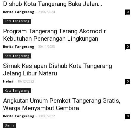
Dishub Kota Tangerang Buka Jalan...
Berita Tangerang
-
23/02/2024
0
Kota Tangerang
Program Tangerang Terang Akomodir
Kebutuhan Penerangan Lingkungan
Berita Tangerang
-
30/11/2023
0
Kota Tangerang
Simak Kesiapan Dishub Kota Tangerang
Jelang Libur Nataru
Helmi
-
19/12/2022
0
Kota Tangerang
Angkutan Umum Pemkot Tangerang Gratis,
Warga Menyambut Gembira
Berita Tangerang
-
19/09/2022
0
Bisnis