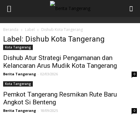
Beranda
Label
Dishub Kota Tangerang
Label: Dishub Kota Tangerang
Kota Tangerang
Dishub Atur Strategi Pengamanan dan
Kelancaran Arus Mudik Kota Tangerang
Berita Tangerang
-
02/03/2026
0
Kota Tangerang
Pemkot Tangerang Resmikan Rute Baru
Angkot Si Benteng
Berita Tangerang
-
18/09/2025
0