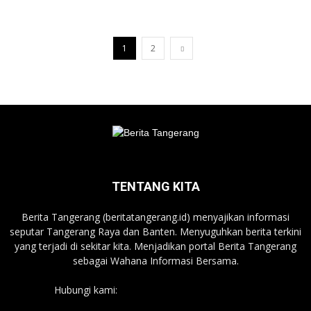
1
2
TENTANG KITA
Berita Tangerang (beritatangerang.id) menyajikan informasi
seputar Tangerang Raya dan Banten. Menyuguhkan berita terkini
yang terjadi di sekitar kita. Menjadikan portal Berita Tangerang
sebagai Wahana Informasi Bersama.
Hubungi kami:
beritatangerang.id@gmail.com