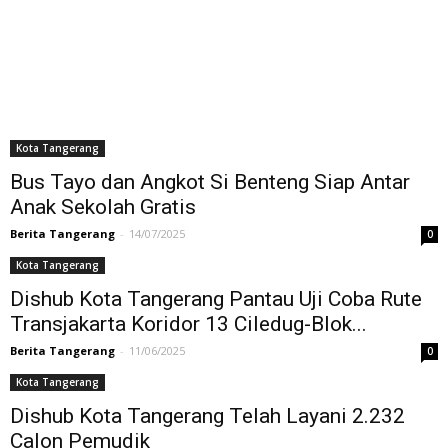
Kota Tangerang
Bus Tayo dan Angkot Si Benteng Siap Antar
Anak Sekolah Gratis
Berita Tangerang
-
14/07/2025
0
Kota Tangerang
Dishub Kota Tangerang Pantau Uji Coba Rute
Transjakarta Koridor 13 Ciledug-Blok...
Berita Tangerang
-
11/06/2025
0
Kota Tangerang
Dishub Kota Tangerang Telah Layani 2.232
Calon Pemudik